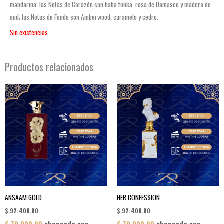
mandarina; las Notas de Corazón son haba tonka, rosa de Damasco y madera de
oud; las Notas de Fondo son Amberwood, caramelo y cedro.
Sin existencias
Productos relacionados
ANSAAM GOLD
HER CONFESSION
$
92.400,00
$
92.400,00
$
70.000,00
abonando con
$
70.000,00
abonando con