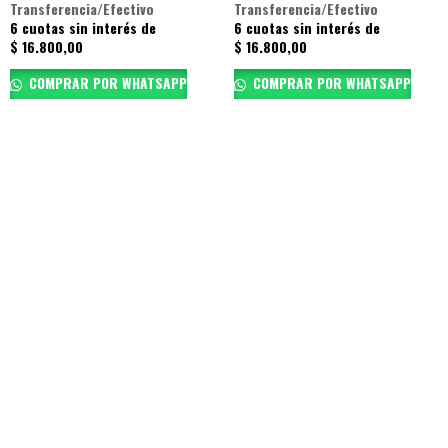
Transferencia/Efectivo
Transferencia/Efectivo
6 cuotas sin interés de
6 cuotas sin interés de
$
16.800,00
$
16.800,00
COMPRAR POR WHATSAPP
COMPRAR POR WHATSAPP