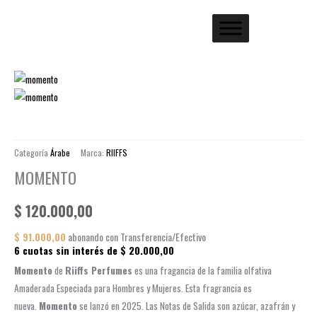
Categoría
Árabe
Marca:
RIIFFS
MOMENTO
$
120.000,00
$
91.000,00
abonando con Transferencia/Efectivo
6 cuotas sin interés de
$
20.000,00
Momento
de
Riiffs Perfumes
es una fragancia de la familia olfativa
Amaderada Especiada para Hombres y Mujeres. Esta fragrancia es
nueva.
Momento
se lanzó en 2025. Las Notas de Salida son azúcar, azafrán y