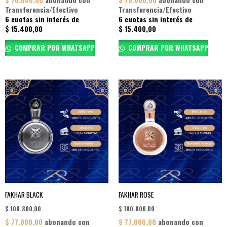
Transferencia/Efectivo
Transferencia/Efectivo
6 cuotas sin interés de
6 cuotas sin interés de
$
15.400,00
$
15.400,00
COMPRAR POR WHATSAPP
COMPRAR POR WHATSAPP
FAKHAR BLACK
FAKHAR ROSE
$
100.800,00
$
100.800,00
$
77.000,00
abonando con
$
77.000,00
abonando con