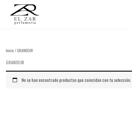
Ir
al
contenido
Inicio
/ GRANDEUR
GRANDEUR
No se han encontrado productos que coincidan con tu selección.