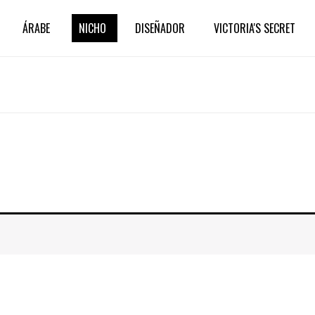
ÁRABE
NICHO
DISEÑADOR
VICTORIA'S SECRET