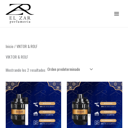
Ir
al
contenido
Inicio
/ VIKTOR & ROLF
VIKTOR & ROLF
Mostrando los 2 resultados