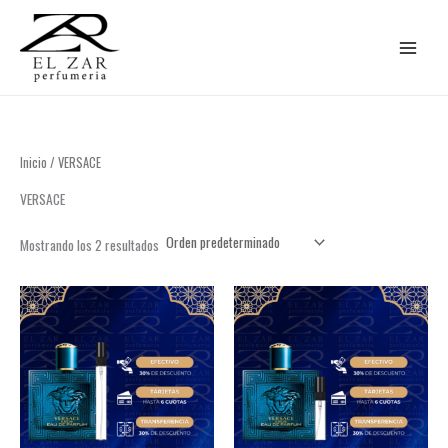
Ir
al
contenido
Inicio
/ VERSACE
VERSACE
Mostrando los 2 resultados