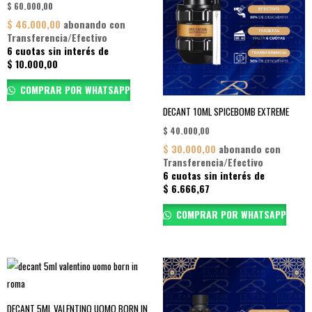
$
60.000,00
$
46.000,00
abonando con
Transferencia/Efectivo
6 cuotas sin interés de
$
10.000,00
COMPRAR POR WHATSAPP
DECANT 10ML SPICEBOMB EXTREME
$
40.000,00
$
30.000,00
abonando con
Transferencia/Efectivo
6 cuotas sin interés de
$
6.666,67
COMPRAR POR WHATSAPP
DECANT 5ML VALENTINO UOMO BORN IN