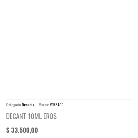
Categoría
Decants
Marca:
VERSACE
DECANT 10ML EROS
$
33.500,00