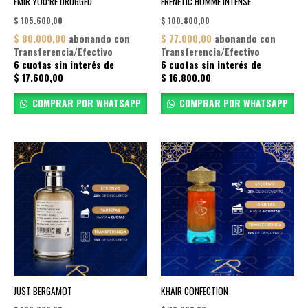
EMIR YOU’RE DRUGGED
FRENETIC HOMME INTENSE
$
105.600,00
$
100.800,00
$
80.000,00
abonando con
$
77.000,00
abonando con
Transferencia/Efectivo
Transferencia/Efectivo
6 cuotas sin interés de
6 cuotas sin interés de
$
17.600,00
$
16.800,00
COMPRAR POR WHATSAPP
COMPRAR POR WHATSAPP
JUST BERGAMOT
KHAIR CONFECTION