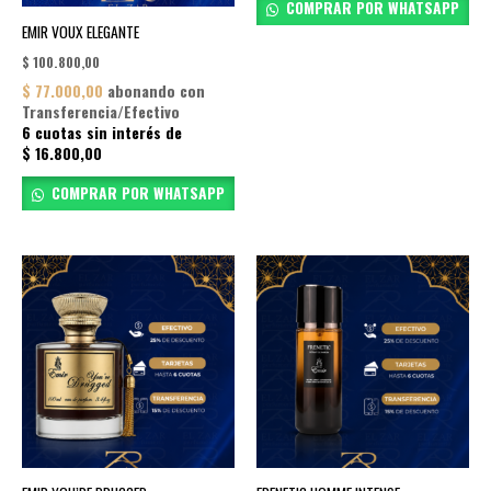
COMPRAR POR WHATSAPP
EMIR VOUX ELEGANTE
$
100.800,00
$
77.000,00
abonando con
Transferencia/Efectivo
6 cuotas sin interés de
$
16.800,00
COMPRAR POR WHATSAPP