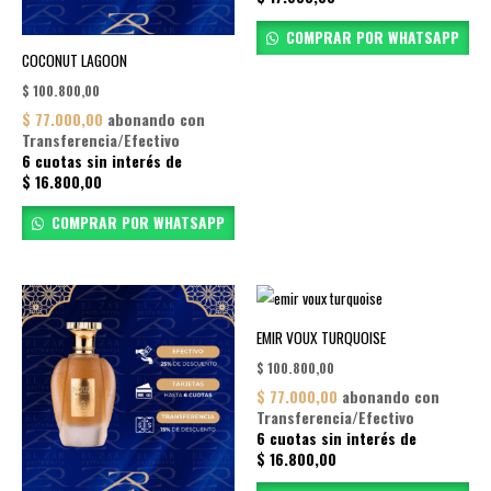
COMPRAR POR WHATSAPP
COCONUT LAGOON
$
100.800,00
$
77.000,00
abonando con
Transferencia/Efectivo
6 cuotas sin interés de
$
16.800,00
COMPRAR POR WHATSAPP
EMIR VOUX TURQUOISE
$
100.800,00
$
77.000,00
abonando con
Transferencia/Efectivo
6 cuotas sin interés de
$
16.800,00