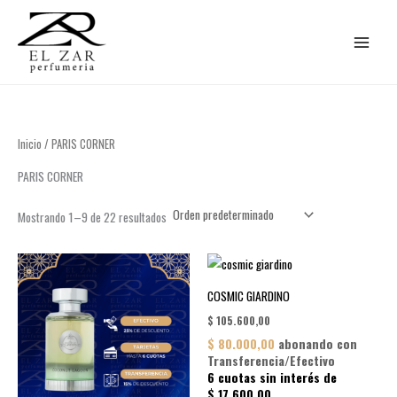
Ir
al
contenido
Inicio
/ PARIS CORNER
PARIS CORNER
Mostrando 1–9 de 22 resultados
COSMIC GIARDINO
$
105.600,00
$
80.000,00
abonando con
Transferencia/Efectivo
6 cuotas sin interés de
$
17.600,00