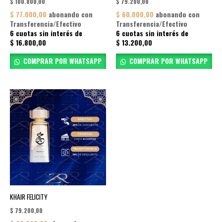
$
100.800,00
$
79.200,00
$
77.000,00
abonando con
$
60.000,00
abonando con
Transferencia/Efectivo
Transferencia/Efectivo
6 cuotas sin interés de
6 cuotas sin interés de
$
16.800,00
$
13.200,00
COMPRAR POR WHATSAPP
COMPRAR POR WHATSAPP
KHAIR FELICITY
$
79.200,00