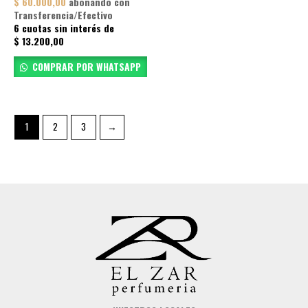
$
60.000,00
abonando con
Transferencia/Efectivo
6 cuotas sin interés de
$
13.200,00
COMPRAR POR WHATSAPP
1
2
3
→