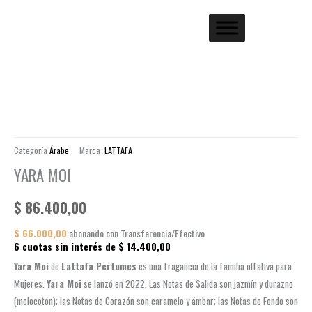
Categoría
Árabe
Marca:
LATTAFA
YARA MOI
$
86.400,00
$
66.000,00
abonando con Transferencia/Efectivo
6 cuotas sin interés de
$
14.400,00
Yara Moi
de
Lattafa Perfumes
es una fragancia de la familia olfativa para
Mujeres.
Yara Moi
se lanzó en 2022. Las Notas de Salida son jazmín y durazno
(melocotón); las Notas de Corazón son caramelo y ámbar; las Notas de Fondo son