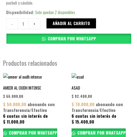
pachulí y sándalo.
YARA
Disponibilidad:
Solo quedan 2 disponibles
MOI
AÑADIR AL CARRITO
-
+
cantidad
COMPRAR POR WHATSAPP
Productos relacionados
AMEER AL OUDH INTENSE
ASAD
$
66.000,00
$
92.400,00
$
50.000,00
abonando con
$
70.000,00
abonando con
Transferencia/Efectivo
Transferencia/Efectivo
6 cuotas sin interés de
6 cuotas sin interés de
$
11.000,00
$
15.400,00
COMPRAR POR WHATSAPP
COMPRAR POR WHATSAPP