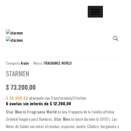
Categoría
Árabe
Marca:
FRAGRANCE WORLD
STARMEN
$
73.200,00
$
56.000,00
abonando con Transferencia/Efectivo
6 cuotas sin interés de
$
12.200,00
Star Men
de
Fragrance World
es una fragancia de la familia olfativa
Oriental Fougère para Hombres.
Star Men
se lanzó durante la 2010’s. Las
Notas de Salida son notas afrutadas, especias, menta, Cilantro, bergamota y