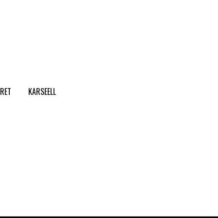
CRET
KARSEELL