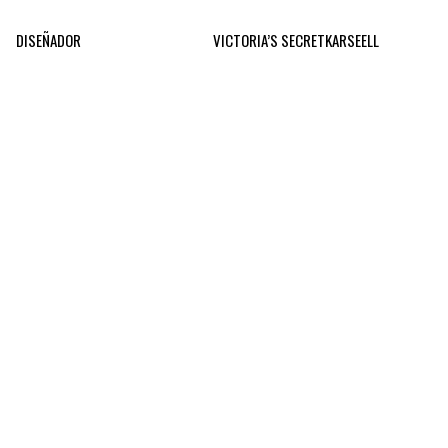
DISEÑADOR
VICTORIA’S SECRET
KARSEELL