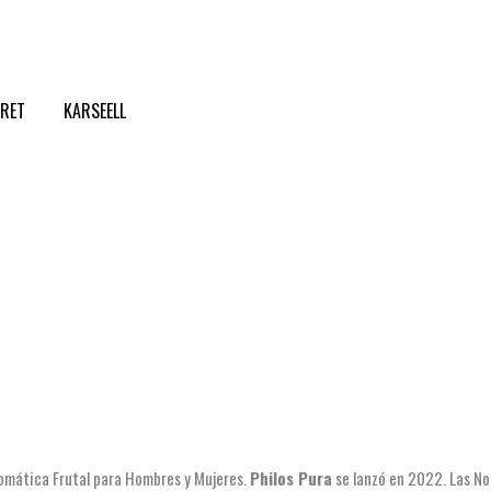
CRET
KARSEELL
romática Frutal para Hombres y Mujeres.
Philos Pura
se lanzó en 2022. Las No