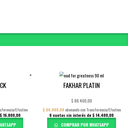
ACK
FAKHAR PLATIN
0
$
86.400,00
sferencia/Efectivo
$
66.000,00
abonando con Transferencia/Efectivo
$
16.800,00
6 cuotas sin interés de
$
14.400,00
HATSAPP
COMPRAR POR WHATSAPP