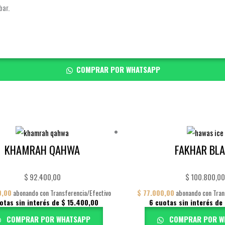
bar.
COMPRAR POR WHATSAPP
KHAMRAH QAHWA
FAKHAR BL
$
92.400,00
$
100.800,0
0,00
abonando con Transferencia/Efectivo
$
77.000,00
abonando con Tran
otas sin interés de
$
15.400,00
6 cuotas sin interés de
COMPRAR POR WHATSAPP
COMPRAR POR W