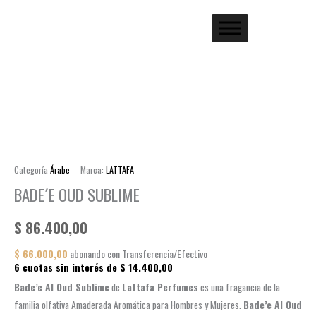
Categoría
Árabe
Marca:
LATTAFA
BADE´E OUD SUBLIME
$
86.400,00
$
66.000,00
abonando con Transferencia/Efectivo
6 cuotas sin interés de
$
14.400,00
Bade’e Al Oud Sublime
de
Lattafa Perfumes
es una fragancia de la
familia olfativa Amaderada Aromática para Hombres y Mujeres.
Bade’e Al Oud