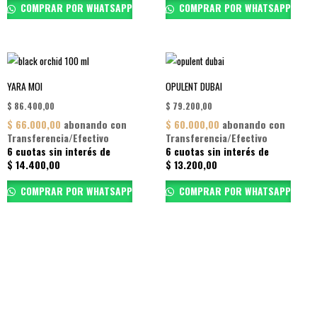
COMPRAR POR WHATSAPP
COMPRAR POR WHATSAPP
YARA MOI
OPULENT DUBAI
$
86.400,00
$
79.200,00
$
66.000,00
abonando con
$
60.000,00
abonando con
Transferencia/Efectivo
Transferencia/Efectivo
6 cuotas sin interés de
6 cuotas sin interés de
$
14.400,00
$
13.200,00
COMPRAR POR WHATSAPP
COMPRAR POR WHATSAPP