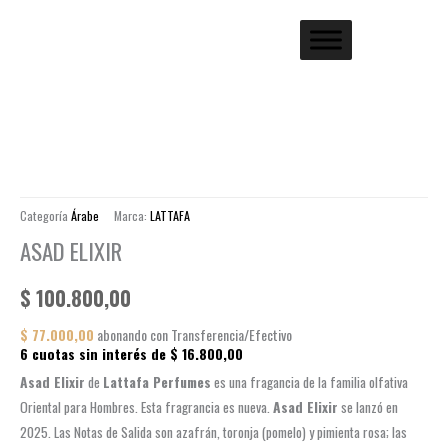
Categoría
Árabe
Marca:
LATTAFA
ASAD ELIXIR
$
100.800,00
$
77.000,00
abonando con Transferencia/Efectivo
6 cuotas sin interés de
$
16.800,00
Asad Elixir
de
Lattafa Perfumes
es una fragancia de la familia olfativa
Oriental para Hombres. Esta fragrancia es nueva.
Asad Elixir
se lanzó en
2025. Las Notas de Salida son azafrán, toronja (pomelo) y pimienta rosa; las