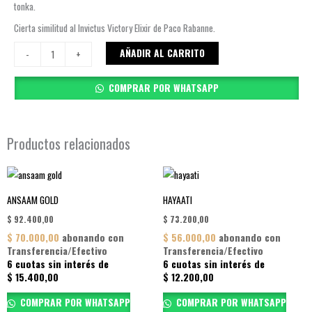
tonka.
Cierta similitud al Invictus Victory Elixir de Paco Rabanne.
AL
AÑADIR AL CARRITO
-
+
BATAL
cantidad
COMPRAR POR WHATSAPP
Productos relacionados
ANSAAM GOLD
HAYAATI
$
92.400,00
$
73.200,00
$
70.000,00
abonando con
$
56.000,00
abonando con
Transferencia/Efectivo
Transferencia/Efectivo
6 cuotas sin interés de
6 cuotas sin interés de
$
15.400,00
$
12.200,00
COMPRAR POR WHATSAPP
COMPRAR POR WHATSAPP