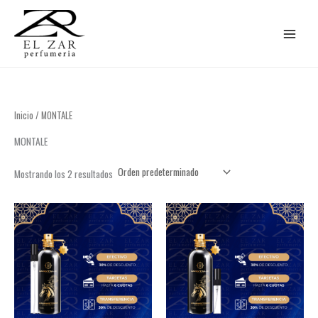
Ir
al
contenido
Inicio
/ MONTALE
MONTALE
Mostrando los 2 resultados